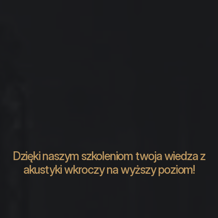
Dzięki naszym szkoleniom twoja wiedza z
akustyki wkroczy na wyższy poziom!