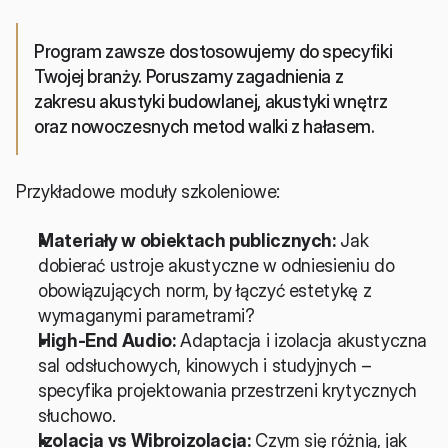
Program zawsze dostosowujemy do specyfiki 
Twojej branży. Poruszamy zagadnienia z 
zakresu akustyki budowlanej, akustyki wnętrz 
oraz nowoczesnych metod walki z hałasem.
Przykładowe moduły szkoleniowe:
Materiały w obiektach publicznych:
 Jak 
dobierać ustroje akustyczne w odniesieniu do 
obowiązujących norm, by łączyć estetykę z 
wymaganymi parametrami?
High-End Audio:
 Adaptacja i izolacja akustyczna 
sal odsłuchowych, kinowych i studyjnych – 
specyfika projektowania przestrzeni krytycznych 
słuchowo.
Izolacja vs Wibroizolacja:
 Czym się różnią, jak 