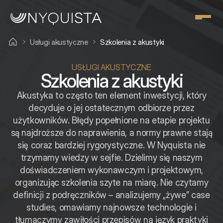
Usługi akustyczne
Szkolenia z akustyki
USŁUGI AKUSTYCZNE
Szkolenia z akustyki
Akustyka to często ten element inwestycji, który
decyduje o jej ostatecznym odbiorze przez
użytkowników. Błędy popełnione na etapie projektu
są najdroższe do naprawienia, a normy prawne stają
się coraz bardziej rygorystyczne. W Nyquista nie
trzymamy wiedzy w sejfie. Dzielimy się naszym
doświadczeniem wykonawczym i projektowym,
organizując szkolenia szyte na miarę. Nie czytamy
definicji z podręczników – analizujemy „żywe” case
studies, omawiamy najnowsze technologie i
tłumaczymy zawiłości przepisów na język praktyki