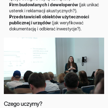
Firm budowlanych i deweloperów
 (jak unikać 
usterek i reklamacji akustycznych?).
Przedstawicieli obiektów użyteczności 
publicznej i urzędów
 (jak weryfikować 
dokumentację i odbierać inwestycje?).
Czego uczymy? 