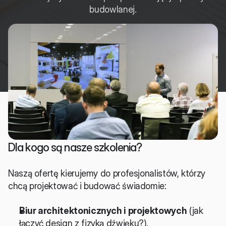
budowlanej.
Dla kogo są nasze szkolenia?
Naszą ofertę kierujemy do profesjonalistów, którzy 
chcą projektować i budować świadomie:
Biur architektonicznych i projektowych
 (jak 
łączyć design z fizyką dźwięku?).