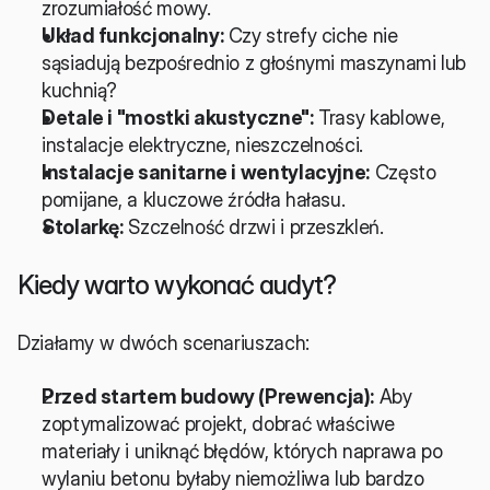
zrozumiałość mowy.
Układ funkcjonalny:
 Czy strefy ciche nie 
sąsiadują bezpośrednio z głośnymi maszynami lub 
kuchnią?
Detale i "mostki akustyczne":
 Trasy kablowe, 
instalacje elektryczne, nieszczelności.
Instalacje sanitarne i wentylacyjne:
 Często 
pomijane, a kluczowe źródła hałasu.
Stolarkę:
 Szczelność drzwi i przeszkleń.
Kiedy warto wykonać audyt?
Działamy w dwóch scenariuszach:
Przed startem budowy (Prewencja):
 Aby 
zoptymalizować projekt, dobrać właściwe 
materiały i uniknąć błędów, których naprawa po 
wylaniu betonu byłaby niemożliwa lub bardzo 