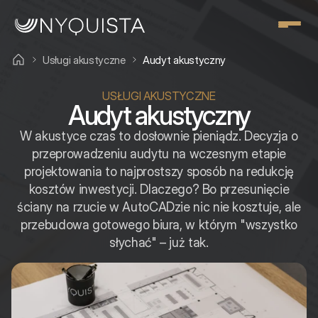
Usługi akustyczne
Audyt akustyczny
USŁUGI AKUSTYCZNE
Audyt akustyczny
W akustyce czas to dosłownie pieniądz. Decyzja o
przeprowadzeniu audytu na wczesnym etapie
projektowania to najprostszy sposób na redukcję
kosztów inwestycji. Dlaczego? Bo przesunięcie
ściany na rzucie w AutoCADzie nic nie kosztuje, ale
przebudowa gotowego biura, w którym "wszystko
słychać" – już tak.