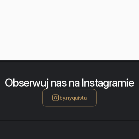
Obserwuj nas na Instagramie
by.nyquista