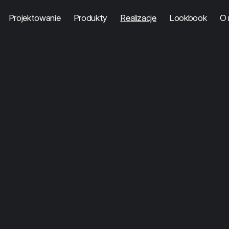
Projektowanie
Produkty
Realizacje
Lookbook
O 
w praktyce