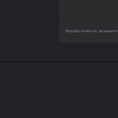
Wysyłając wiadomość, akceptujesz 