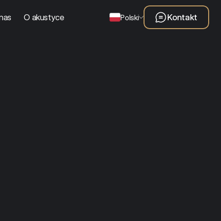
nas
O akustyce
Kontakt
Polski