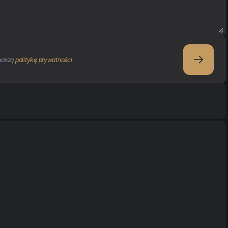
naszą 
politykę prywatności