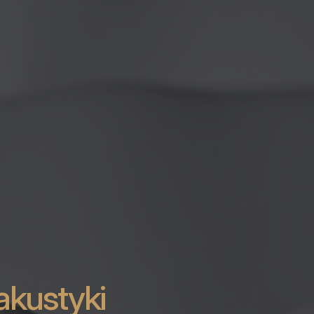
akustyki