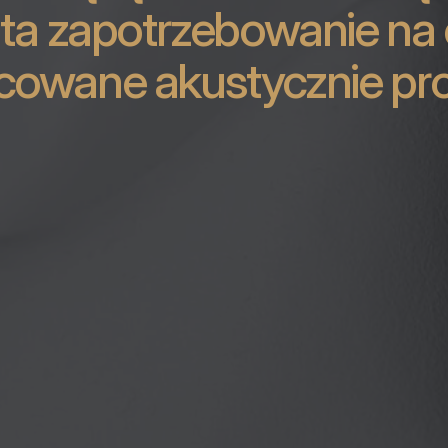
ta zapotrzebowanie na c
cowane akustycznie pro