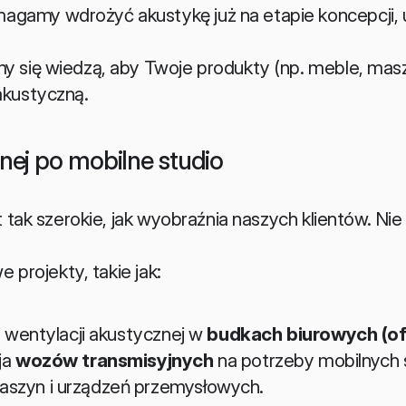
agamy wdrożyć akustykę już na etapie koncepcji, u
imy się wiedzą, aby Twoje produkty (np. meble, mas
akustyczną.
nej po mobilne studio
tak szerokie, jak wyobraźnia naszych klientów. Nie
 projekty, takie jak:
i wentylacji akustycznej w 
budkach biurowych (of
a 
wozów transmisyjnych
 na potrzeby mobilnych 
szyn i urządzeń przemysłowych.