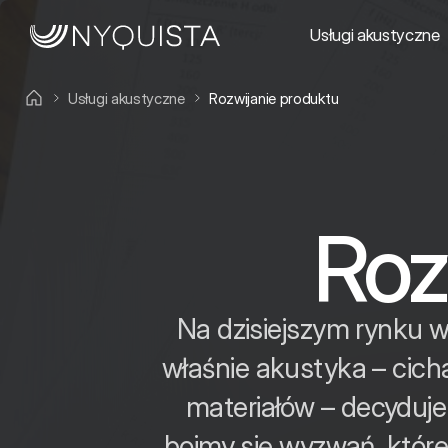
Usługi akustyczne
Usługi akustyczne
Rozwijanie produktu
Roz
Na dzisiejszym rynku 
właśnie akustyka – cich
materiałów – decyduje 
boimy się wyzwań, które 