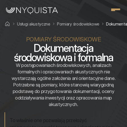
Usługi akustyczne
Pomiary środowiskowe
Dokumentac
POMIARY ŚRODOWISKOWE
Dokumentacja
środowiskowa i formalna
W postępowaniach środowiskowych, analizach
formalnych i opracowaniach akustycznych nie
wystarczają ogólne założenia ani orientacyjne dane.
Potrzebne są pomiary, które stanowią wiarygodną
podstawę do przygotowania dokumentacji, oceny
oddziaływania inwestycji oraz opracowania map
akustycznych.
To właśnie one pozwalają przełożyć 