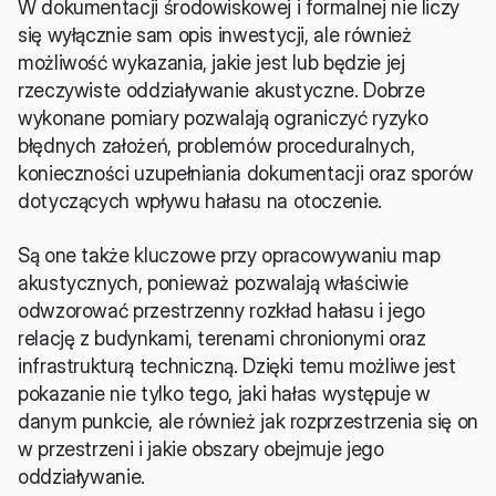
W dokumentacji środowiskowej i formalnej nie liczy 
się wyłącznie sam opis inwestycji, ale również 
możliwość wykazania, jakie jest lub będzie jej 
rzeczywiste oddziaływanie akustyczne. Dobrze 
wykonane pomiary pozwalają ograniczyć ryzyko 
błędnych założeń, problemów proceduralnych, 
konieczności uzupełniania dokumentacji oraz sporów 
dotyczących wpływu hałasu na otoczenie.
Są one także kluczowe przy opracowywaniu map 
akustycznych, ponieważ pozwalają właściwie 
odwzorować przestrzenny rozkład hałasu i jego 
relację z budynkami, terenami chronionymi oraz 
infrastrukturą techniczną. Dzięki temu możliwe jest 
pokazanie nie tylko tego, jaki hałas występuje w 
danym punkcie, ale również jak rozprzestrzenia się on 
w przestrzeni i jakie obszary obejmuje jego 
oddziaływanie.