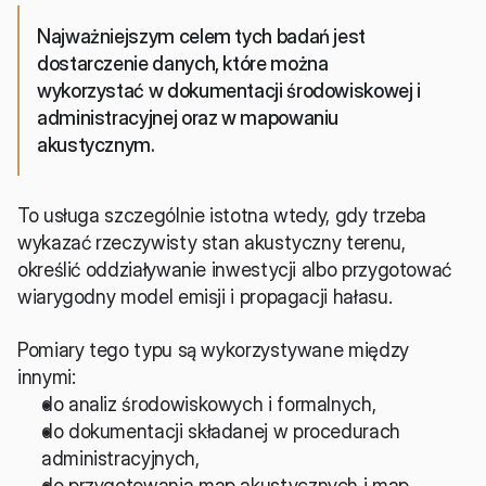
Najważniejszym celem tych badań jest 
dostarczenie danych, które można 
wykorzystać w dokumentacji środowiskowej i 
administracyjnej oraz w mapowaniu 
akustycznym. 
To usługa szczególnie istotna wtedy, gdy trzeba 
wykazać rzeczywisty stan akustyczny terenu, 
określić oddziaływanie inwestycji albo przygotować 
wiarygodny model emisji i propagacji hałasu.
Pomiary tego typu są wykorzystywane między 
innymi:
do analiz środowiskowych i formalnych,
do dokumentacji składanej w procedurach 
administracyjnych,
do przygotowania map akustycznych i map 