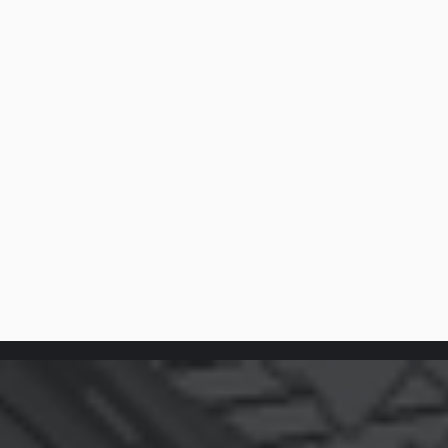
Porozmawiaj z naszym ekspertem