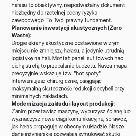
hałasu to obiektywny, niepodważalny dokument 
niezbędny do rzetelnej oceny ryzyka 
zawodowego. To Twój prawny fundament.
Planowanie inwestycji akustycznych (Zero 
Waste):
Drogie ekrany akustyczne postawione w złym 
miejscu nie zmniejszą hałasu, a jedynie utrudnią 
logistykę na hali. Montaż paneli sufitowych nad 
cichą strefą to przepalanie budżetu. Nasza mapa 
precyzyjnie wskazuje tzw. "hot spoty". 
Interweniujesz chirurgicznie, osiągając 
maksymalną skuteczność redukcji decybeli przy 
minimalnych nakładach.
Modernizacja zakładu i layout produkcji:
Zanim przestawisz maszyny, wyburzysz ścianę lub 
wyznaczysz nowe ciągi komunikacyjne, sprawdź, 
jak hałas propaguje w obecnym układzie. Nasze 
dane inżynierskie pozwalają symulować skutki 