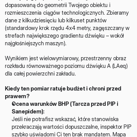
dopasowaną do geometrii Twojego obiektu i 
rozmieszczenia ciągów technologicznych. Zbieramy 
dane z kilkudziesięciu lub kilkuset punktów 
(standardowy krok rzędu 4x4 metry, zagęszczany w 
strefach największego gradientu dźwięku – wokół 
najgłośniejszych maszyn).
Wynikiem jest wielowymiarowy, przestrzenny obraz 
rozkładu równoważnego poziomu dźwięku A (LAeq) 
dla całej powierzchni zakładu.
Kiedy ten pomiar ratuje budżet i chroni przed 
prawem?
Ocena warunków BHP (Tarcza przed PIP i 
Sanepidem):
Jeśli nie potrafisz wskazać, które stanowiska 
przekraczają wartości dopuszczalne, inspektor PIP 
szybko uświadomi Ci ten brak mandatem. Mapa 