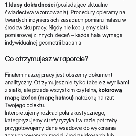
1. klasy dokładności
 (posiadające aktualne 
świadectwa wzorcowania). Procedury opieramy na 
twardych inżynierskich zasadach pomiaru hałasu w 
środowisku pracy. Nigdy nie kopiujemy siatki 
pomiarowej z innych zleceń – każda hala wymaga 
indywidualnej geometrii badania.
Co otrzymujesz w raporcie?
Finałem naszej pracy jest obszerny dokument 
analityczny. Otrzymujesz nie tylko tabele z wynikami 
z siatki, ale przede wszystkim czytelną, 
kolorową 
mapę izofon (mapę hałasu)
 nałożoną na rzut 
Twojego obiektu.
Interpretujemy rozkład pola akustycznego, 
kategoryzujemy strefy ryzyka i w razie potrzeby 
przygotowujemy dane wsadowe do wykonania 
zaawansowanych modeli środowiskowych lub 