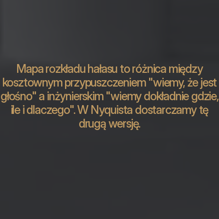
Mapa rozkładu hałasu to różnica między
kosztownym przypuszczeniem "wiemy, że jest
głośno" a inżynierskim "wiemy dokładnie gdzie,
ile i dlaczego". W Nyquista dostarczamy tę
drugą wersję.