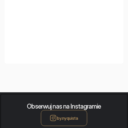
SSW Law & Beyond
Obserwuj nas na Instagramie
by.nyquista