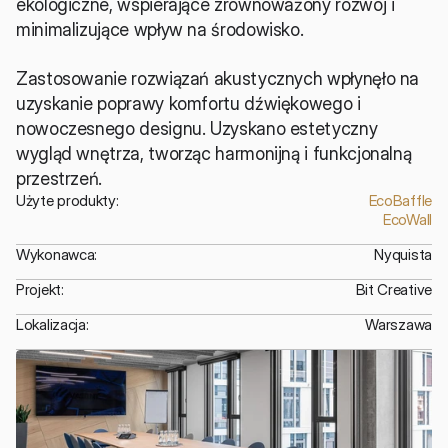
ekologiczne, wspierające zrównoważony rozwój i 
minimalizujące wpływ na środowisko.
Zastosowanie rozwiązań akustycznych wpłynęło na 
uzyskanie poprawy komfortu dźwiękowego i 
nowoczesnego designu. Uzyskano estetyczny 
wygląd wnętrza, tworząc harmonijną i funkcjonalną 
przestrzeń.
Użyte produkty:
EcoBaffle
EcoWall
Wykonawca:
Nyquista
Projekt:
Bit Creative
Lokalizacja:
Warszawa