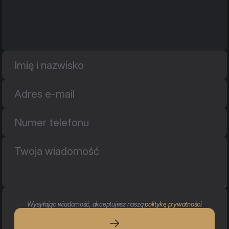
Wysyłając wiadomość, akceptujesz naszą 
politykę prywatności