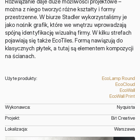
Rozwiązanie daje duże możliwości projektowe – 
można z niego tworzyć różne kształty i formy 
przestrzenne. W biurze Stadler wykorzystaliśmy je 
jako nośnik grafik, które we wnętrzu wprowadzają 
spójną identyfikację wizualną firmy. W kilku strefach 
pojawiają się także EcoTiles. Formą nawiązują do 
klasycznych płytek, a tutaj są elementem kompozycji 
na ścianach.
Użyte produkty:
EcoLamp Round
EcoCloud
EcoWall
EcoWall Print
Wykonawca:
Nyquista
Projekt:
Bit Creative
Lokalizacja:
Warszawa