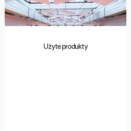
Użyte produkty
EcoCloud
Wyspy sufitowe ze zintegrowanym oświetleniem