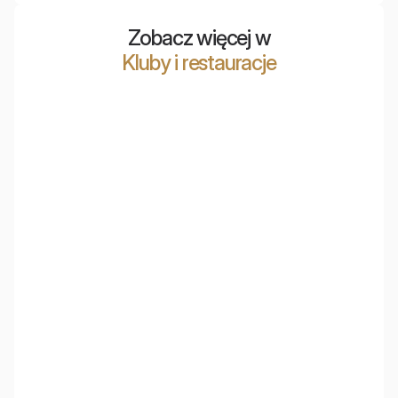
Zobacz więcej w
Kluby i restauracje
Hala Orion w Terminal Event Center
Moon