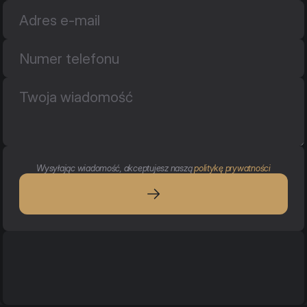
Wysyłając wiadomość, akceptujesz naszą 
politykę prywatności