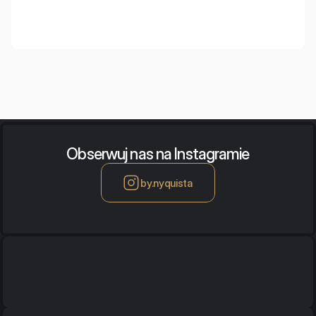
Obserwuj nas na Instagramie
by.nyquista