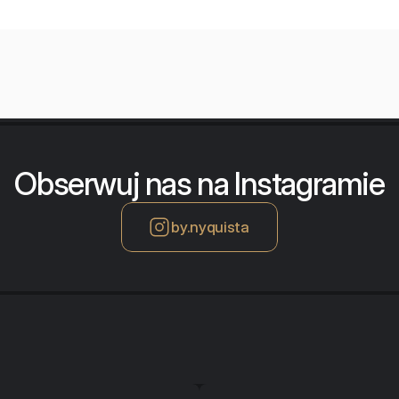
Obserwuj nas na Instagramie
by.nyquista