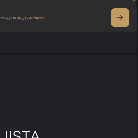
naszą 
politykę prywatności