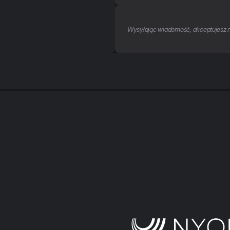
Wysyłając wiadomość, akceptujesz 