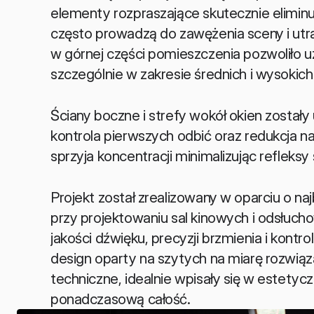
elementy rozpraszające skutecznie eliminu
często prowadzą do zawężenia sceny i utra
w górnej części pomieszczenia pozwoliło uz
szczególnie w zakresie średnich i wysokich
Ściany boczne i strefy wokół okien zostały
kontrola pierwszych odbić oraz redukcja 
sprzyja koncentracji minimalizując refleksy
Projekt został zrealizowany w oparciu o n
przy projektowaniu sal kinowych i odsłuc
jakości dźwięku, precyzji brzmienia i kontr
design oparty na szytych na miarę rozwiąz
techniczne, idealnie wpisały się w estetyc
ponadczasową całość.