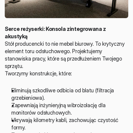
Serce reżyserki: Konsola zintegrowana z 
akustyką
Stół producencki to nie mebel biurowy. To krytyczny 
element toru odsłuchowego. Projektujemy 
stanowiska pracy, które są przedłużeniem Twojego 
sprzętu.
Tworzymy konstrukcje, które:
Eliminują szkodliwe odbicia od blatu (filtracja 
grzebieniowa).
Zapewniają inżynieryjną wibroizolację dla 
monitorów odsłuchowych.
Ukrywają kilometry kabli, zachowując czystość 
formy.