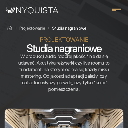
Projektowanie
Studia nagraniowe
PROJEKTOWANIE
Studia nagraniowe
W produkcji audio "dobrej jakości" nie da się
udawać. Akustyka reżyserki czy live roomu to
fundament, na którym opiera się każdy miks i
mastering. Od jakości adaptacji zależy, czy
realizator usłyszy prawdę, czy tylko "kolor"
pomieszczenia.