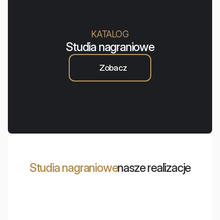
KATALOG
Studia nagraniowe
Zobacz
Studia nagraniowe
nasze realizacje
Sale odsłuchowe i kina
Marcin Patrzałek