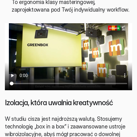
To ergonomia klasy masteringowej, 
zaprojektowana pod Twój indywidualny workflow.
Izolacja, która uwalnia kreatywność
W studiu cisza jest najdroższą walutą. Stosujemy 
technologię „box in a box” i zaawansowane ustroje 
wibroizolacyjne, abyś mógł pracować o dowolnej 