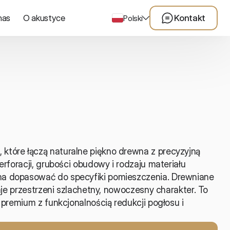
nas
O akustyce
Kontakt
Polski
tóre łączą naturalne piękno drewna z precyzyjną 
rforacji, grubości obudowy i rodzaju materiału 
a dopasować do specyfiki pomieszczenia. Drewniane 
aje przestrzeni szlachetny, nowoczesny charakter. To 
 premium z funkcjonalnością redukcji pogłosu i 