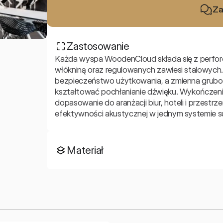
Za
Zastosowanie
Każda wyspa WoodenCloud składa się z perfor
włókniną oraz regulowanych zawiesi stalowych. 
bezpieczeństwo użytkowania, a zmienna grubo
kształtować pochłanianie dźwięku. Wykończenie z
dopasowanie do aranżacji biur, hoteli i przestrz
efektywności akustycznej w jednym systemie 
Materiał