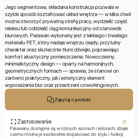
Jego segmentowa, składana konstrukcja pozwala w 
szybki sposób kształtować układ wnętrza — w kilka chwil 
można stworzyć prywatną strefę pracy, wydzielić część 
relaksu lub oddzielić ciąg komunikacyjny od stanowisk 
biurowych. Parawan wykonany jest z lekkiego i trwałego 
materiału PET, który nadaje wnętrzu ciepły, przytulny 
charakter oraz skutecznie tłumi dźwięki, poprawiając 
komfort akustyczny pomieszczenia. Nowoczesny, 
minimalistyczny design — oparty na harmonijnych, 
geometrycznych formach — sprawia, że stanowi on 
zarówno praktyczny, jak i estetyczny element 
wyposażenia biur oraz przestrzeni coworkingowych. 
Zapytaj o produkt
Zastosowanie
Parawany dostępne są w różnych wzorach i kolorach, dzięki 
czemu można je swobodnie dopasować do stylu i funkcji 