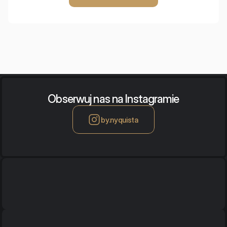
Obserwuj nas na Instagramie
by.nyquista