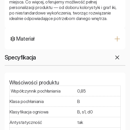
miejsca. Co więcej, oferujemy możliwość pełnej 
personalizacji produktu — od doboru kolorystyki i graf iki, 
po niestandardowe wykończenia, tworząc rozwiązanie 
idealnie odpowiadające potrzebom danego wnętrza. 
Materiał
Specyfikacja
Właściwości produktu
 Współczynnik pochłaniania
0,85
Klasa pochłaniania
B
Klasyfikacja ogniowa
B, s1, d0
Antystatyczność
tak