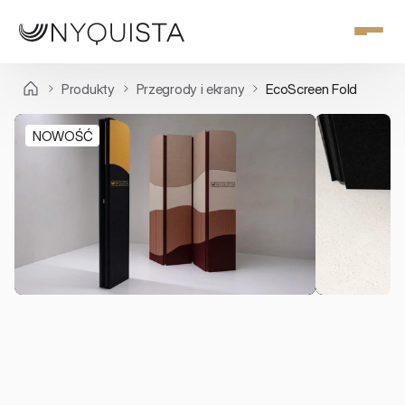
Produkty
Przegrody i ekrany
EcoScreen Fold
NOWOŚĆ
Przegrody i ekrany