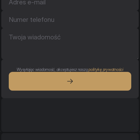
Wysyłając wiadomość, akceptujesz naszą 
politykę prywatności