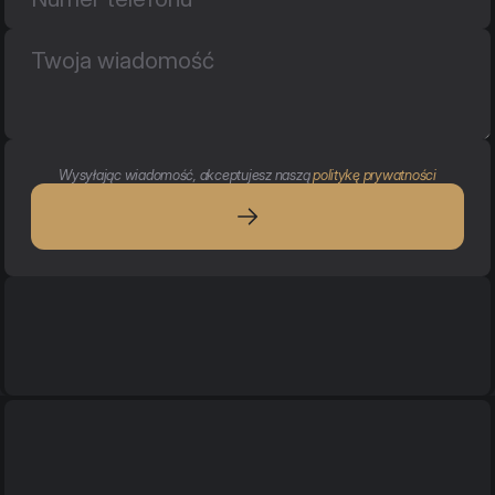
Wysyłając wiadomość, akceptujesz naszą 
politykę prywatności