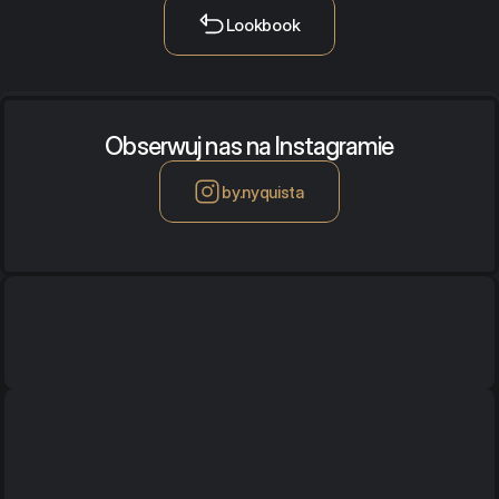
Lookbook
Obserwuj nas na Instagramie
by.nyquista
Biuro / Showroom