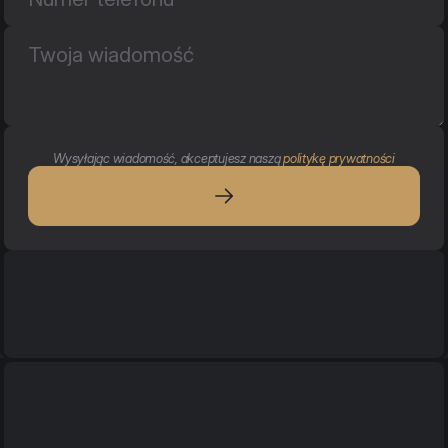
Wysyłając wiadomość, akceptujesz naszą 
politykę prywatności