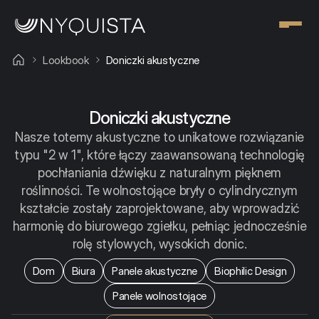
Lookbook
Doniczki akustyczne
Doniczki akustyczne
Nasze totemy akustyczne to unikatowe rozwiązanie
typu "2 w 1", które łączy zaawansowaną technologię
pochłaniania dźwięku z naturalnym pięknem
roślinności. Te wolnostojące bryły o cylindrycznym
kształcie zostały zaprojektowane, aby wprowadzić
harmonię do biurowego zgiełku, pełniąc jednocześnie
rolę stylowych, wysokich donic.
Dom
Biura
Panele akustyczne
Biophilic Design
Panele wolnostojące