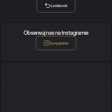
Lookbook
Obserwuj nas na Instagramie
by.nyquista
Biuro / Showroom