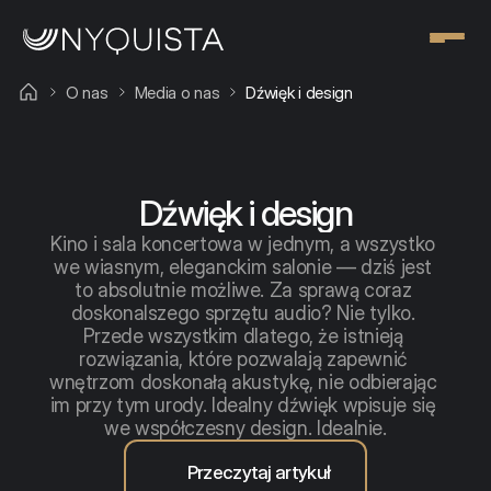
O nas
Media o nas
Dźwięk i design
Media o nas
Dźwięk i design
Kino i sala koncertowa w jednym, a wszystko 
we wiasnym, eleganckim salonie — dziś jest 
to absolutnie możliwe. Za sprawą coraz 
doskonalszego sprzętu audio? Nie tylko. 
Przede wszystkim dlatego, że istnieją 
rozwiązania, które pozwalają zapewnić 
wnętrzom doskonałą akustykę, nie odbierając 
im przy tym urody. Idealny dźwięk wpisuje się 
we współczesny design. Idealnie.
Przeczytaj artykuł