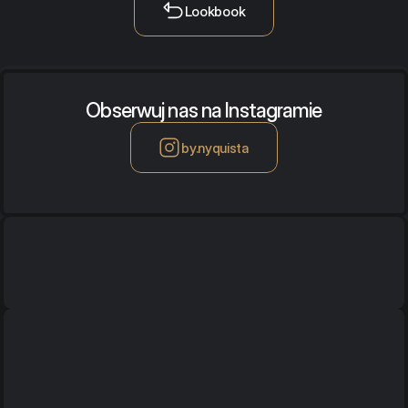
Lookbook
Obserwuj nas na Instagramie
by.nyquista
Biuro / Showroom