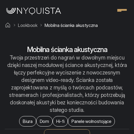
Lookbook
Mobilna ścianka akustyczna
Mobilna ścianka akustyczna
Twoja przestrzeń do nagrań w dowolnym miejscu
dzięki naszej modułowej ściance akustycznej, która
łączy perfekcyjne wyciszenie z nowoczesnym
designem video-ready. Ścianka została
zaprojektowana z myślą o twórcach podcastów,
streamerach i profesjonalistach, którzy potrzebują
doskonałej akustyki bez konieczności budowania
stałego studia.
Biura
Dom
Hi-fi
Panele wolnostojące