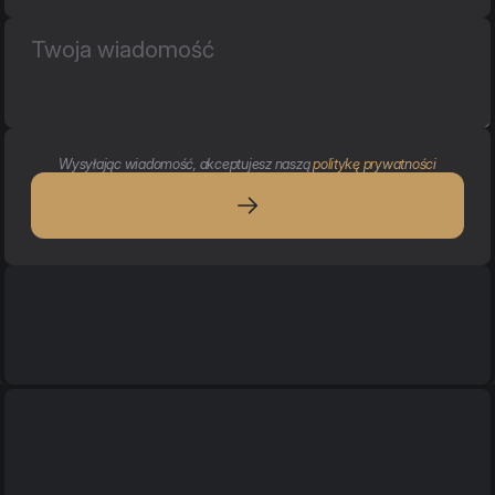
Wysyłając wiadomość, akceptujesz naszą 
politykę prywatności