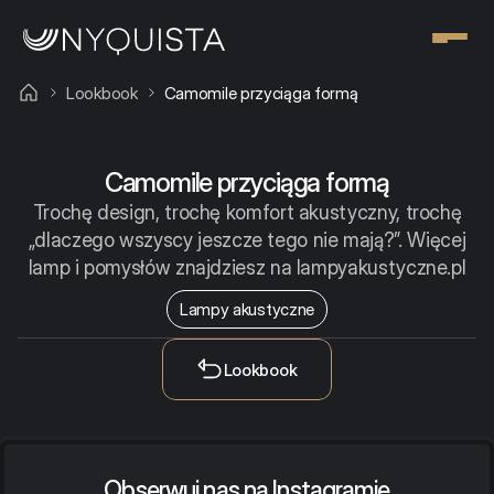
Lookbook
Camomile przyciąga formą
Camomile przyciąga formą
Trochę design, trochę komfort akustyczny, trochę
„dlaczego wszyscy jeszcze tego nie mają?”. Więcej
lamp i pomysłów znajdziesz na lampyakustyczne.pl
Lampy akustyczne
Lookbook
Obserwuj nas na Instagramie