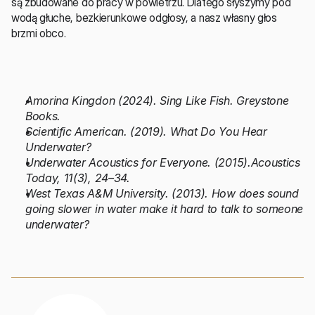
są zbudowane do pracy w powietrzu. Dlatego słyszymy pod 
wodą głuche, bezkierunkowe odgłosy, a nasz własny głos 
brzmi obco. 
Amorina Kingdon (2024). Sing Like Fish. Greystone 
Books.
Scientific American. (2019). What Do You Hear 
Underwater?
Underwater Acoustics for Everyone. (2015).Acoustics 
Today, 11(3), 24–34.
West Texas A&M University. (2013). How does sound 
going slower in water make it hard to talk to someone 
underwater?