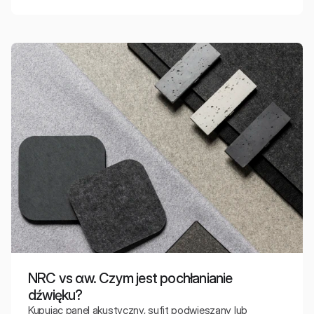
NRC vs αw. Czym jest pochłanianie
dźwięku?
Kupując panel akustyczny, sufit podwieszany lub