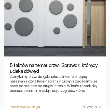
5 faktów na temat drzwi. Sprawdź, którędy
ucieka dźwięk!
Zamykamy drzwi do gabinetu, sali konferencyjnej,
mieszkania czy studia nagrań i intuicyjnie zakładamy, że
hałas pozostanie po drugiej stronie. W końcu pomiędzy
pomieszczeniami znajduje się przegroda, której
zadaniem jest oddzielenie jednej przestrzeni od drugiej.
Podstawy akustyki
26 cze 2026