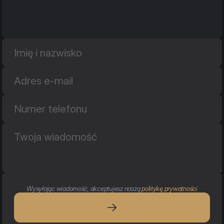
Wysyłając wiadomość, akceptujesz naszą 
politykę prywatności