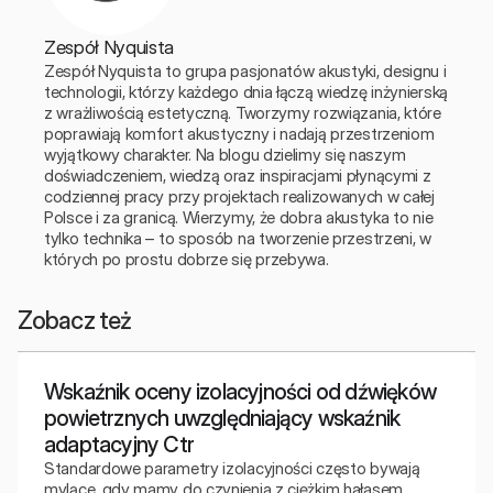
Zespół Nyquista
Zespół Nyquista to grupa pasjonatów akustyki, designu i 
technologii, którzy każdego dnia łączą wiedzę inżynierską 
z wrażliwością estetyczną. Tworzymy rozwiązania, które 
poprawiają komfort akustyczny i nadają przestrzeniom 
wyjątkowy charakter. Na blogu dzielimy się naszym 
doświadczeniem, wiedzą oraz inspiracjami płynącymi z 
codziennej pracy przy projektach realizowanych w całej 
Polsce i za granicą. Wierzymy, że dobra akustyka to nie 
tylko technika – to sposób na tworzenie przestrzeni, w 
których po prostu dobrze się przebywa.
Zobacz też
Wskaźnik oceny izolacyjności od dźwięków
powietrznych uwzględniający wskaźnik
adaptacyjny Ctr
Standardowe parametry izolacyjności często bywają
mylące, gdy mamy do czynienia z ciężkim hałasem