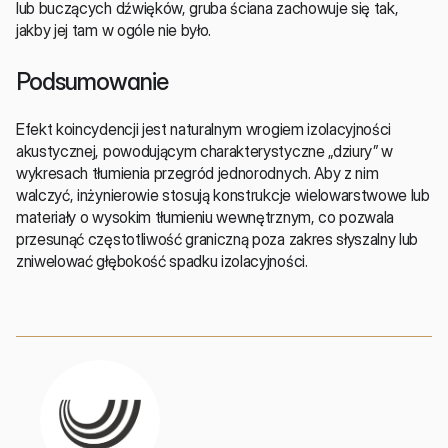
lub buczących dźwięków, gruba ściana zachowuje się tak, 
jakby jej tam w ogóle nie było.
Podsumowanie
Efekt koincydencji jest naturalnym wrogiem izolacyjności 
akustycznej, powodującym charakterystyczne „dziury” w 
wykresach tłumienia przegród jednorodnych. Aby z nim 
walczyć, inżynierowie stosują konstrukcje wielowarstwowe lub 
materiały o wysokim tłumieniu wewnętrznym, co pozwala 
przesunąć częstotliwość graniczną poza zakres słyszalny lub 
zniwelować głębokość spadku izolacyjności.