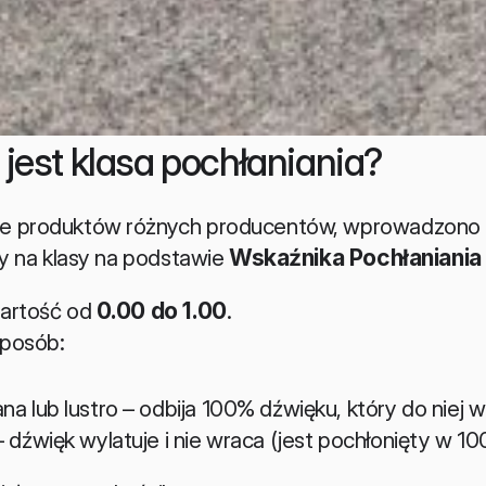
 jest klasa pochłaniania?
ie produktów różnych producentów, wprowadzono
ły na klasy na podstawie 
Wskaźnika Pochłaniania
artość od 
0.00 do 1.00
.
sposób:
na lub lustro – odbija 100% dźwięku, który do niej 
 dźwięk wylatuje i nie wraca (jest pochłonięty w 10