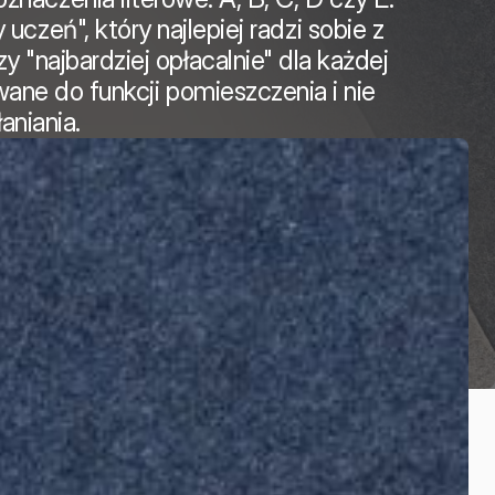
uczeń", który najlepiej radzi sobie z
 "najbardziej opłacalnie" dla każdej
wane do funkcji pomieszczenia i nie
niania.