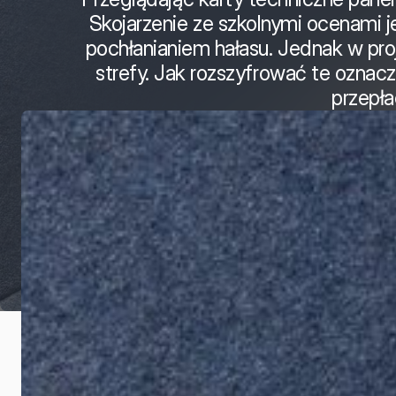
Skojarzenie ze szkolnymi ocenami jes
pochłanianiem hałasu. Jednak w proj
strefy. Jak rozszyfrować te oznacz
przepł