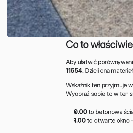
Co to właściwie
Aby ułatwić porównywan
11654
. Dzieli ona materia
Wskaźnik ten przyjmuje w
Wyobraź sobie to w ten 
0.00
 to betonowa ścia
1.00
 to otwarte okno –