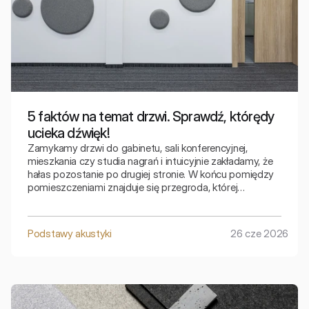
5 faktów na temat drzwi. Sprawdź, którędy
ucieka dźwięk!
Zamykamy drzwi do gabinetu, sali konferencyjnej,
mieszkania czy studia nagrań i intuicyjnie zakładamy, że
hałas pozostanie po drugiej stronie. W końcu pomiędzy
pomieszczeniami znajduje się przegroda, której
zadaniem jest oddzielenie jednej przestrzeni od drugiej.
Podstawy akustyki
26 cze 2026