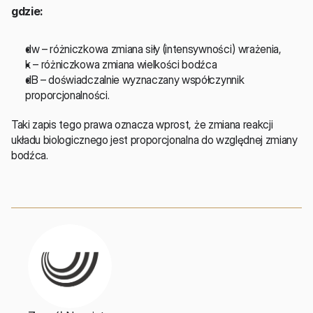
gdzie:
dw – różniczkowa zmiana siły (intensywności) wrażenia,
k – różniczkowa zmiana wielkości bodźca
dB – doświadczalnie wyznaczany współczynnik 
proporcjonalności.
Taki zapis tego prawa oznacza wprost, że zmiana reakcji 
układu biologicznego jest proporcjonalna do względnej zmiany 
bodźca.