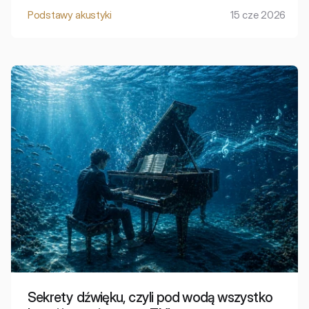
Podstawy akustyki
15 cze 2026
Sekrety dźwięku, czyli pod wodą wszystko