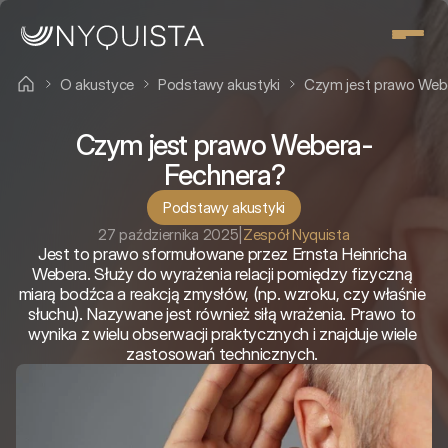
O akustyce
Podstawy akustyki
Czym jest prawo Web
Czym jest prawo Webera-
Fechnera?
Podstawy akustyki
27 października 2025
|
Zespół Nyquista
Jest to prawo sformułowane przez Ernsta Heinricha 
Webera. Służy do wyrażenia relacji pomiędzy fizyczną 
miarą bodźca a reakcją zmysłów, (np. wzroku, czy właśnie 
słuchu). Nazywane jest również siłą wrażenia. Prawo to 
wynika z wielu obserwacji praktycznych i znajduje wiele 
zastosowań technicznych. 