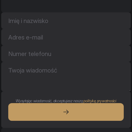
Wysyłając wiadomość, akceptujesz naszą 
politykę prywatności