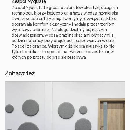
Zespół Nyquista
Zespół Nyquista to grupa pasjonatów akustyki, designu i 
technologii, którzy każdego dnia łączą wiedzę inżynierską 
z wrażliwością estetyczną. Tworzymy rozwiązania, które 
poprawiają komfort akustyczny i nadają przestrzeniom 
wyjątkowy charakter. Na blogu dzielimy się naszym 
doświadczeniem, wiedzą oraz inspiracjami płynącymi z 
codziennej pracy przy projektach realizowanych w całej 
Polsce i za granicą. Wierzymy, że dobra akustyka to nie 
tylko technika – to sposób na tworzenie przestrzeni, w 
których po prostu dobrze się przebywa.
Zobacz też